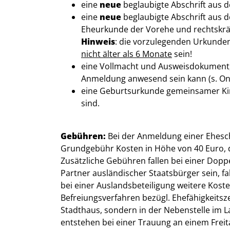
eine
neue
beglaubigte Abschrift aus 
eine
neue
beglaubigte Abschrift aus d
Eheurkunde der Vorehe und rechtskräf
Hinweis
: die vorzulegenden Urkunde
nicht älter als 6 Monate
sein!
eine Vollmacht und Ausweisdokument, 
Anmeldung anwesend sein kann (s. On
eine Geburtsurkunde gemeinsamer Kind
sind.
Gebühren:
Bei der Anmeldung einer Ehesc
Grundgebühr Kosten in Höhe von 40 Euro, d
Zusätzliche Gebühren fallen bei einer Dop
Partner ausländischer Staatsbürger sein, f
bei einer Auslandsbeteiligung weitere Kost
Befreiungsverfahren bezügl. Ehefähigkeitsze
Stadthaus, sondern in der Nebenstelle im 
entstehen bei einer Trauung an einem Frei