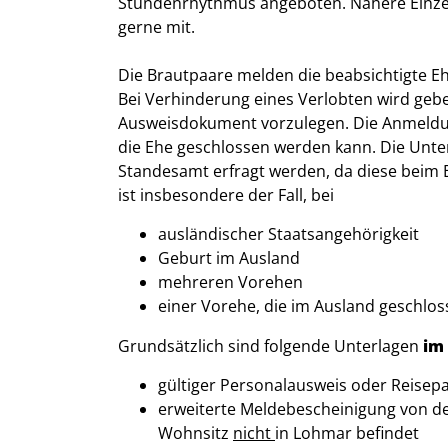
Stundenrhythmus angeboten. Nähere Einzelh
gerne mit.
Die Brautpaare melden die beabsichtigte 
Bei Verhinderung eines Verlobten wird geb
Ausweisdokument vorzulegen. Die Anmeldun
die Ehe geschlossen werden kann. Die Unter
Standesamt erfragt werden, da diese beim B
ist insbesondere der Fall, bei
ausländischer Staatsangehörigkeit
Geburt im Ausland
mehreren Vorehen
einer Vorehe, die im Ausland geschlo
Grundsätzlich sind folgende Unterlagen
im
gültiger Personalausweis oder Reisep
erweiterte Meldebescheinigung von de
Wohnsitz
nicht
in Lohmar befindet