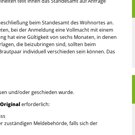
eiten teilt Ihnen das Standesamt auf Anfrage
Eheschließung beim Standesamt des Wohnortes an.
eten, bei der Anmeldung eine Vollmacht mit einem
g hat eine Gültigkeit von sechs Monaten, in denen
lagen, die beizubringen sind, sollten beim
rautpaar individuell verschieden sein können. Das
ssen und/oder geschieden wurde.
 Original
erforderlich:
ass
r zuständigen Meldebehörde, falls sich der