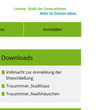
he
Anmelden
Downloads
Vollmacht zur Anmeldung der
Eheschließung
Trauzimmer_Stadthaus
Trauzimmer_Naafshäuschen