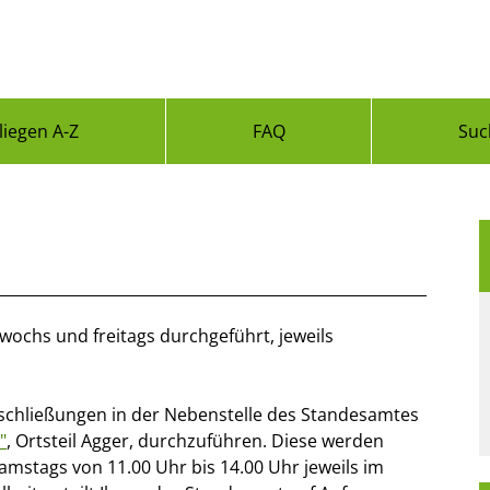
liegen A-Z
FAQ
Suc
ochs und freitags durchgeführt, jeweils
heschließungen in der Nebenstelle des Standesamtes
"
, Ortsteil Agger, durchzuführen. Diese werden
samstags von 11.00 Uhr bis 14.00 Uhr jeweils im