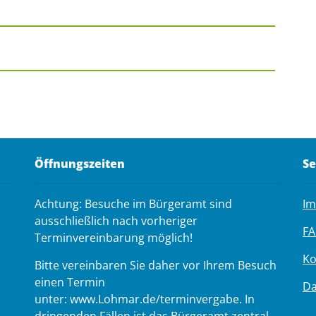
Öffnungszeiten
Se
Achtung: Besuche im Bürgeramt sind
I
ausschließlich nach vorheriger
FA
Terminvereinbarung möglich!
Ko
Bitte vereinbaren Sie daher vor Ihrem Besuch
einen Termin
Da
unter: www.Lohmar.de/terminvergabe. In