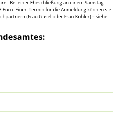
are. Bei einer Eheschließung an einem Samstag
7 Euro. Einen Termin für die Anmeldung können sie
echpartnern (Frau Gusel oder Frau Köhler) – siehe
andesamtes: