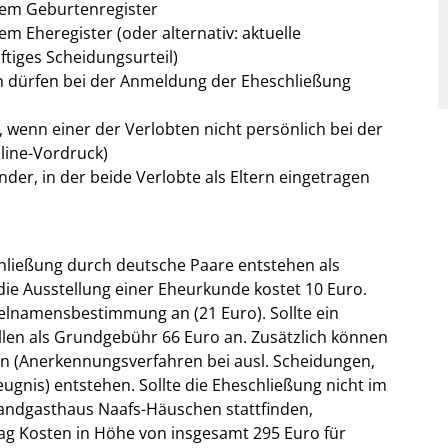
dem Geburtenregister
em Eheregister (oder alternativ: aktuelle
tiges Scheidungsurteil)
n dürfen bei der Anmeldung der Eheschließung
wenn einer der Verlobten nicht persönlich bei der
line-Vordruck)
er, in der beide Verlobte als Eltern eingetragen
hließung durch deutsche Paare entstehen als
ie Ausstellung einer Eheurkunde kostet 10 Euro.
pelnamensbestimmung an (21 Euro). Sollte ein
allen als Grundgebühr 66 Euro an. Zusätzlich können
en (Anerkennungsverfahren bei ausl. Scheidungen,
ugnis) entstehen. Sollte die Eheschließung nicht im
Landgasthaus Naafs-Häuschen stattfinden,
tag Kosten in Höhe von insgesamt 295 Euro für