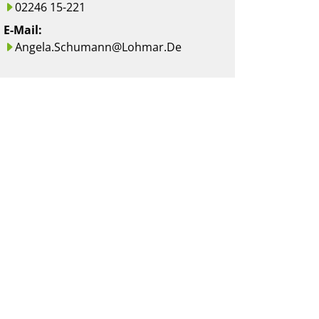
02246 15-221
E-Mail:
Angela.schumann@lohmar.de