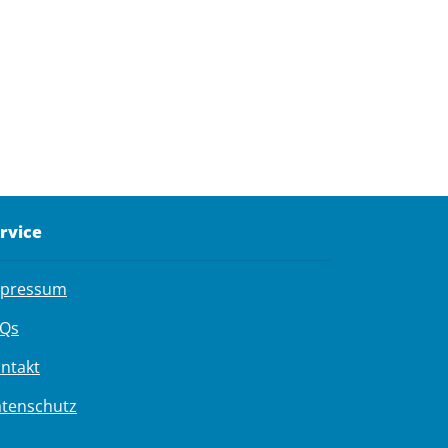
rvice
mpressum
Qs
ntakt
tenschutz