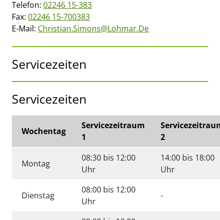
Telefon:
02246 15-383
Fax:
02246 15-700383
E-Mail:
Christian.simons@lohmar.de
Servicezeiten
Servicezeiten
Servicezeitraum
Servicezeitrau
Wochentag
1
2
08:30 bis 12:00
14:00 bis 18:00
Montag
Uhr
Uhr
08:00 bis 12:00
Keine angabe
Dienstag
-
Uhr