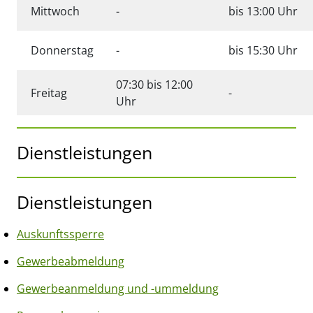
Keine angabe
Mittwoch
-
bis 13:00 Uhr
Keine angabe
Donnerstag
-
bis 15:30 Uhr
07:30 bis 12:00
Keine angabe
Freitag
-
Uhr
Dienstleistungen
Dienstleistungen
Auskunftssperre
Gewerbeabmeldung
Gewerbeanmeldung und -ummeldung