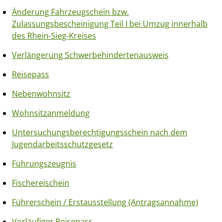
Änderung Fahrzeugschein bzw.
Zulassungsbescheinigung Teil I bei Umzug innerhalb
des Rhein-Sieg-Kreises
Verlängerung Schwerbehindertenausweis
Reisepass
Nebenwohnsitz
Wohnsitzanmeldung
Untersuchungsberechtigungsschein nach dem
Jugendarbeitsschutzgesetz
Führungszeugnis
Fischereischein
Führerschein / Erstausstellung (Antragsannahme)
Vorläufiger Reisepass